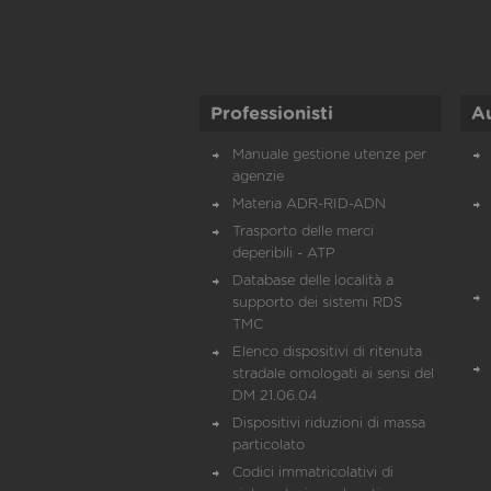
Professionisti
A
Manuale gestione utenze per
agenzie
Materia ADR-RID-ADN
Trasporto delle merci
deperibili - ATP
Database delle località a
supporto dei sistemi RDS
TMC
Elenco dispositivi di ritenuta
stradale omologati ai sensi del
DM 21.06.04
Dispositivi riduzioni di massa
particolato
Codici immatricolativi di