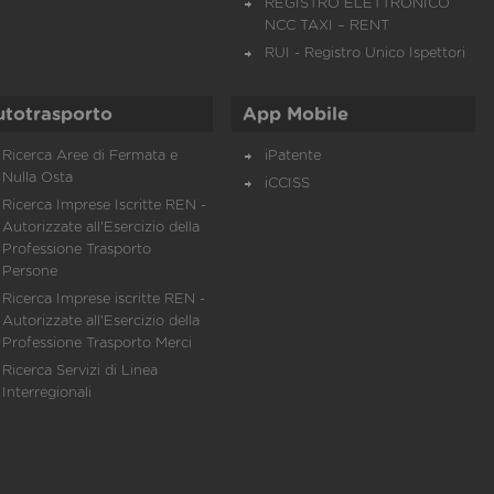
REGISTRO ELETTRONICO
NCC TAXI – RENT
RUI - Registro Unico Ispettori
utotrasporto
App Mobile
Ricerca Aree di Fermata e
iPatente
Nulla Osta
iCCISS
Ricerca Imprese Iscritte REN -
Autorizzate all'Esercizio della
Professione Trasporto
Persone
Ricerca Imprese iscritte REN -
Autorizzate all'Esercizio della
Professione Trasporto Merci
Ricerca Servizi di Linea
Interregionali