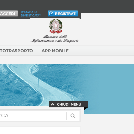
PASSWORD
DIMENTICATA?
TOTRASPORTO
APP MOBILE