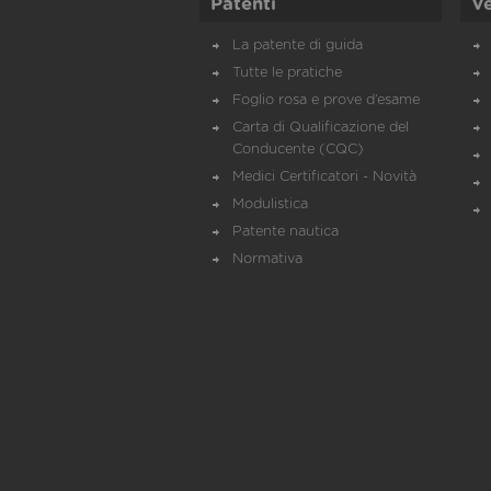
Patenti
Ve
La patente di guida
Tutte le pratiche
Foglio rosa e prove d’esame
Carta di Qualificazione del
Conducente (CQC)
Medici Certificatori - Novità
Modulistica
Patente nautica
Normativa