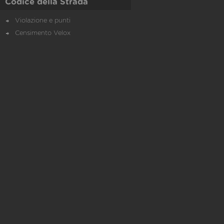
Codice della Strada
Violazione e punti
Censimento Velox