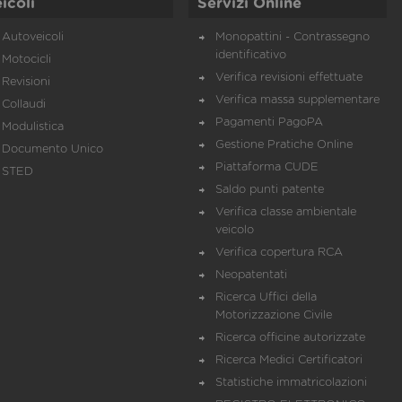
icoli
Servizi Online
Autoveicoli
Monopattini - Contrassegno
identificativo
Motocicli
Verifica revisioni effettuate
Revisioni
Verifica massa supplementare
Collaudi
Pagamenti PagoPA
Modulistica
Gestione Pratiche Online
Documento Unico
Piattaforma CUDE
STED
Saldo punti patente
Verifica classe ambientale
veicolo
Verifica copertura RCA
Neopatentati
Ricerca Uffici della
Motorizzazione Civile
Ricerca officine autorizzate
Ricerca Medici Certificatori
Statistiche immatricolazioni