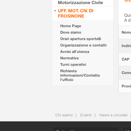
Motorizzazione Civile
UFF. MOT. CIV. DI
Qui 
FROSINONE
A d
Home Page
Dove siamo
Nom
Orari apertura sportelli
Organizzazione e contatti
Indir
Avvisi all'utenza
Normative
CAP
Turni operativi
Richiesta
Com
informazioni/Contatta
l'ufficio
Provi
Chi siamo
Eventi
News e circolari