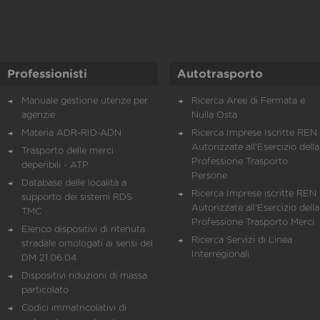
Professionisti
Autotrasporto
Manuale gestione utenze per
Ricerca Aree di Fermata e
agenzie
Nulla Osta
Materia ADR-RID-ADN
Ricerca Imprese Iscritte REN 
Autorizzate all'Esercizio della
Trasporto delle merci
Professione Trasporto
deperibili - ATP
Persone
Database delle località a
Ricerca Imprese iscritte REN 
supporto dei sistemi RDS
Autorizzate all'Esercizio della
TMC
Professione Trasporto Merci
Elenco dispositivi di ritenuta
Ricerca Servizi di Linea
stradale omologati ai sensi del
Interregionali
DM 21.06.04
Dispositivi riduzioni di massa
particolato
Codici immatricolativi di