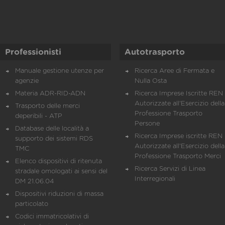
Professionisti
Autotrasporto
Manuale gestione utenze per
Ricerca Aree di Fermata e
agenzie
Nulla Osta
Materia ADR-RID-ADN
Ricerca Imprese Iscritte REN 
Autorizzate all'Esercizio della
Trasporto delle merci
Professione Trasporto
deperibili - ATP
Persone
Database delle località a
Ricerca Imprese iscritte REN 
supporto dei sistemi RDS
Autorizzate all'Esercizio della
TMC
Professione Trasporto Merci
Elenco dispositivi di ritenuta
Ricerca Servizi di Linea
stradale omologati ai sensi del
Interregionali
DM 21.06.04
Dispositivi riduzioni di massa
particolato
Codici immatricolativi di