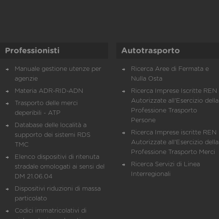
Professionisti
Autotrasporto
Manuale gestione utenze per
Ricerca Aree di Fermata e
agenzie
Nulla Osta
Materia ADR-RID-ADN
Ricerca Imprese Iscritte REN 
Autorizzate all'Esercizio della
Trasporto delle merci
Professione Trasporto
deperibili - ATP
Persone
Database delle località a
Ricerca Imprese iscritte REN 
supporto dei sistemi RDS
Autorizzate all'Esercizio della
TMC
Professione Trasporto Merci
Elenco dispositivi di ritenuta
Ricerca Servizi di Linea
stradale omologati ai sensi del
Interregionali
DM 21.06.04
Dispositivi riduzioni di massa
particolato
Codici immatricolativi di