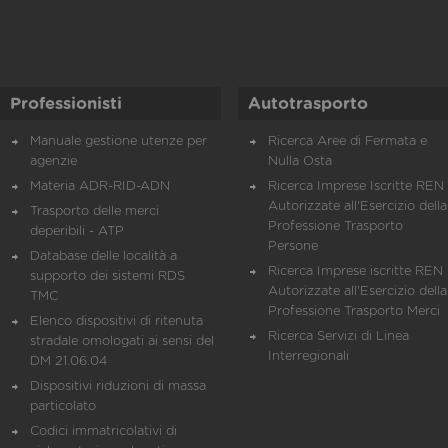
Professionisti
Autotrasporto
Manuale gestione utenze per
Ricerca Aree di Fermata e
agenzie
Nulla Osta
Materia ADR-RID-ADN
Ricerca Imprese Iscritte REN 
Autorizzate all'Esercizio della
Trasporto delle merci
Professione Trasporto
deperibili - ATP
Persone
Database delle località a
Ricerca Imprese iscritte REN 
supporto dei sistemi RDS
Autorizzate all'Esercizio della
TMC
Professione Trasporto Merci
Elenco dispositivi di ritenuta
Ricerca Servizi di Linea
stradale omologati ai sensi del
Interregionali
DM 21.06.04
Dispositivi riduzioni di massa
particolato
Codici immatricolativi di