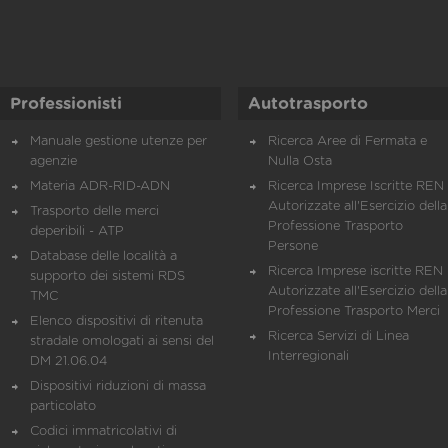
Professionisti
Autotrasporto
Manuale gestione utenze per
Ricerca Aree di Fermata e
agenzie
Nulla Osta
Materia ADR-RID-ADN
Ricerca Imprese Iscritte REN 
Autorizzate all'Esercizio della
Trasporto delle merci
Professione Trasporto
deperibili - ATP
Persone
Database delle località a
Ricerca Imprese iscritte REN 
supporto dei sistemi RDS
Autorizzate all'Esercizio della
TMC
Professione Trasporto Merci
Elenco dispositivi di ritenuta
Ricerca Servizi di Linea
stradale omologati ai sensi del
Interregionali
DM 21.06.04
Dispositivi riduzioni di massa
particolato
Codici immatricolativi di