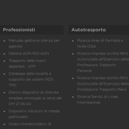
Professionisti
Autotrasporto
Manuale gestione utenze per
Ricerca Aree di Fermata e
agenzie
Nulla Osta
Materia ADR-RID-ADN
Ricerca Imprese Iscritte REN 
Autorizzate all'Esercizio della
Trasporto delle merci
Professione Trasporto
deperibili - ATP
Persone
Database delle località a
Ricerca Imprese iscritte REN 
supporto dei sistemi RDS
Autorizzate all'Esercizio della
TMC
Professione Trasporto Merci
Elenco dispositivi di ritenuta
Ricerca Servizi di Linea
stradale omologati ai sensi del
Interregionali
DM 21.06.04
Dispositivi riduzioni di massa
particolato
Codici immatricolativi di