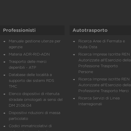
Professionisti
Autotrasporto
Manuale gestione utenze per
Ricerca Aree di Fermata e
agenzie
Nulla Osta
Materia ADR-RID-ADN
Ricerca Imprese Iscritte REN 
Autorizzate all'Esercizio della
Trasporto delle merci
Professione Trasporto
deperibili - ATP
Persone
Database delle località a
Ricerca Imprese iscritte REN 
supporto dei sistemi RDS
Autorizzate all'Esercizio della
TMC
Professione Trasporto Merci
Elenco dispositivi di ritenuta
Ricerca Servizi di Linea
stradale omologati ai sensi del
Interregionali
DM 21.06.04
Dispositivi riduzioni di massa
particolato
Codici immatricolativi di