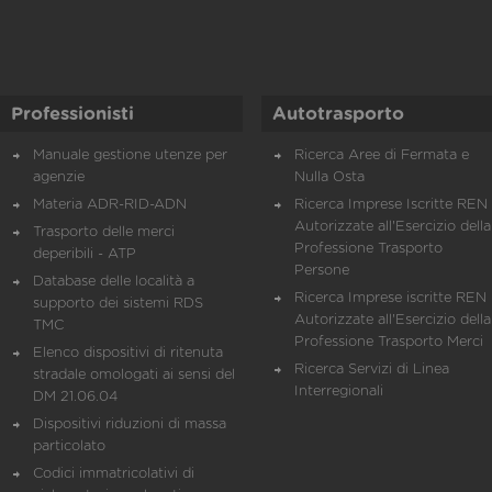
Professionisti
Autotrasporto
Manuale gestione utenze per
Ricerca Aree di Fermata e
agenzie
Nulla Osta
Materia ADR-RID-ADN
Ricerca Imprese Iscritte REN 
Autorizzate all'Esercizio della
Trasporto delle merci
Professione Trasporto
deperibili - ATP
Persone
Database delle località a
Ricerca Imprese iscritte REN 
supporto dei sistemi RDS
Autorizzate all'Esercizio della
TMC
Professione Trasporto Merci
Elenco dispositivi di ritenuta
Ricerca Servizi di Linea
stradale omologati ai sensi del
Interregionali
DM 21.06.04
Dispositivi riduzioni di massa
particolato
Codici immatricolativi di