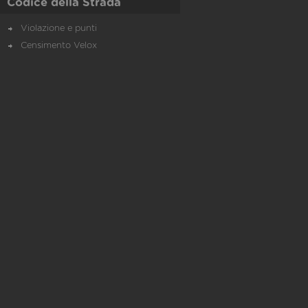
Codice della Strada
Violazione e punti
Censimento Velox