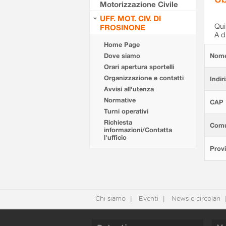
Motorizzazione Civile
UFF. MOT. CIV. DI
Qui 
FROSINONE
A d
Home Page
Dove siamo
Nom
Orari apertura sportelli
Organizzazione e contatti
Indir
Avvisi all'utenza
Normative
CAP
Turni operativi
Richiesta
Com
informazioni/Contatta
l'ufficio
Provi
Chi siamo
Eventi
News e circolari