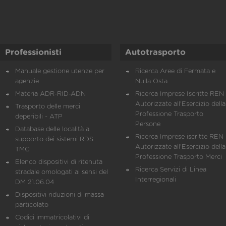
Professionisti
Autotrasporto
Manuale gestione utenze per
Ricerca Aree di Fermata e
agenzie
Nulla Osta
Materia ADR-RID-ADN
Ricerca Imprese Iscritte REN 
Autorizzate all'Esercizio della
Trasporto delle merci
Professione Trasporto
deperibili - ATP
Persone
Database delle località a
Ricerca Imprese iscritte REN 
supporto dei sistemi RDS
Autorizzate all'Esercizio della
TMC
Professione Trasporto Merci
Elenco dispositivi di ritenuta
Ricerca Servizi di Linea
stradale omologati ai sensi del
Interregionali
DM 21.06.04
Dispositivi riduzioni di massa
particolato
Codici immatricolativi di