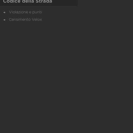
Codice della Strada
Violazione e punti
Censimento Velox