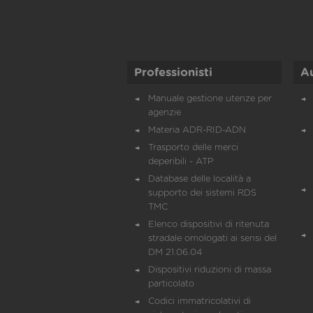
Professionisti
A
Manuale gestione utenze per
agenzie
Materia ADR-RID-ADN
Trasporto delle merci
deperibili - ATP
Database delle località a
supporto dei sistemi RDS
TMC
Elenco dispositivi di ritenuta
stradale omologati ai sensi del
DM 21.06.04
Dispositivi riduzioni di massa
particolato
Codici immatricolativi di