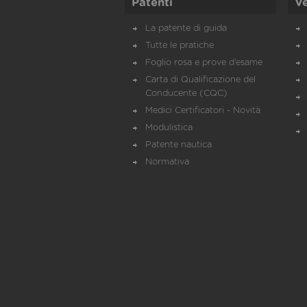
Patenti
Ve
La patente di guida
Tutte le pratiche
Foglio rosa e prove d’esame
Carta di Qualificazione del
Conducente (CQC)
Medici Certificatori - Novità
Modulistica
Patente nautica
Normativa