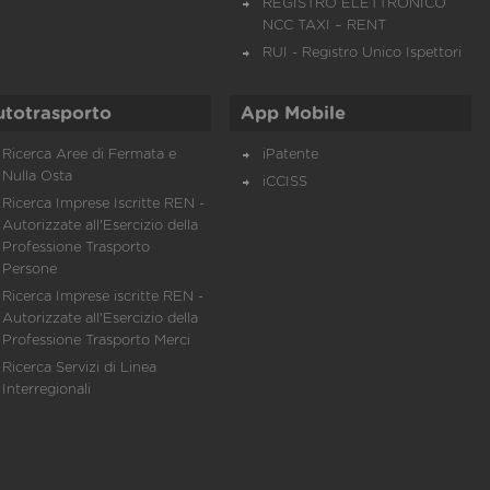
REGISTRO ELETTRONICO
NCC TAXI – RENT
RUI - Registro Unico Ispettori
utotrasporto
App Mobile
Ricerca Aree di Fermata e
iPatente
Nulla Osta
iCCISS
Ricerca Imprese Iscritte REN -
Autorizzate all'Esercizio della
Professione Trasporto
Persone
Ricerca Imprese iscritte REN -
Autorizzate all'Esercizio della
Professione Trasporto Merci
Ricerca Servizi di Linea
Interregionali