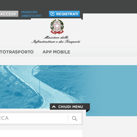
PASSWORD
DIMENTICATA?
TOTRASPORTO
APP MOBILE