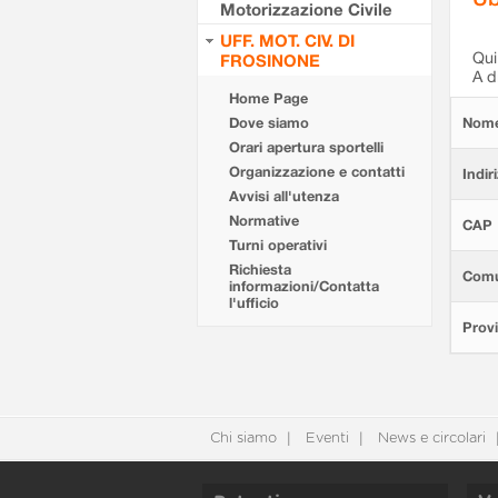
Motorizzazione Civile
UFF. MOT. CIV. DI
Qui 
FROSINONE
A d
Home Page
Dove siamo
Nom
Orari apertura sportelli
Organizzazione e contatti
Indir
Avvisi all'utenza
Normative
CAP
Turni operativi
Richiesta
Com
informazioni/Contatta
l'ufficio
Provi
Chi siamo
Eventi
News e circolari