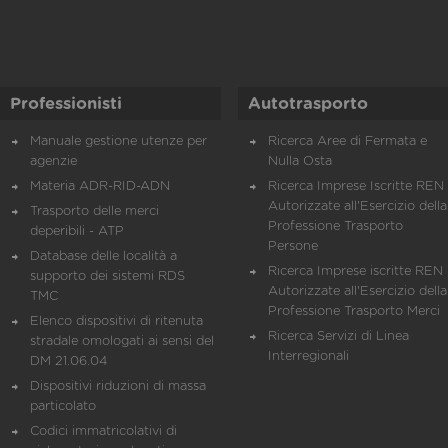
Professionisti
Autotrasporto
Manuale gestione utenze per
Ricerca Aree di Fermata e
agenzie
Nulla Osta
Materia ADR-RID-ADN
Ricerca Imprese Iscritte REN 
Autorizzate all'Esercizio della
Trasporto delle merci
Professione Trasporto
deperibili - ATP
Persone
Database delle località a
Ricerca Imprese iscritte REN 
supporto dei sistemi RDS
Autorizzate all'Esercizio della
TMC
Professione Trasporto Merci
Elenco dispositivi di ritenuta
Ricerca Servizi di Linea
stradale omologati ai sensi del
Interregionali
DM 21.06.04
Dispositivi riduzioni di massa
particolato
Codici immatricolativi di