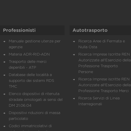
Professionisti
Autotrasporto
Manuale gestione utenze per
Ricerca Aree di Fermata e
agenzie
Nulla Osta
Materia ADR-RID-ADN
Ricerca Imprese Iscritte REN 
Autorizzate all'Esercizio della
Trasporto delle merci
Professione Trasporto
deperibili - ATP
Persone
Database delle località a
Ricerca Imprese iscritte REN 
supporto dei sistemi RDS
Autorizzate all'Esercizio della
TMC
Professione Trasporto Merci
Elenco dispositivi di ritenuta
Ricerca Servizi di Linea
stradale omologati ai sensi del
Interregionali
DM 21.06.04
Dispositivi riduzioni di massa
particolato
Codici immatricolativi di