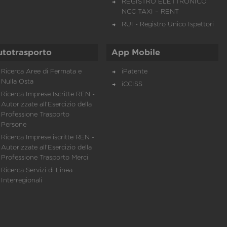
REGISTRO ELETTRONICO
NCC TAXI – RENT
RUI - Registro Unico Ispettori
utotrasporto
App Mobile
Ricerca Aree di Fermata e
iPatente
Nulla Osta
iCCISS
Ricerca Imprese Iscritte REN -
Autorizzate all'Esercizio della
Professione Trasporto
Persone
Ricerca Imprese iscritte REN -
Autorizzate all'Esercizio della
Professione Trasporto Merci
Ricerca Servizi di Linea
Interregionali