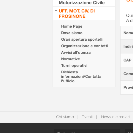
Motorizzazione Civile
UFF. MOT. CIV. DI
Qui 
FROSINONE
A d
Home Page
Dove siamo
Nom
Orari apertura sportelli
Organizzazione e contatti
Indir
Avvisi all'utenza
Normative
CAP
Turni operativi
Richiesta
Com
informazioni/Contatta
l'ufficio
Provi
Chi siamo
Eventi
News e circolari