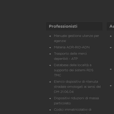
Professionisti
A
Manuale gestione utenze per
agenzie
Materia ADR-RID-ADN
Trasporto delle merci
deperibili - ATP
Database delle località a
supporto dei sistemi RDS
TMC
Elenco dispositivi di ritenuta
stradale omologati ai sensi del
DM 21.06.04
Dispositivi riduzioni di massa
particolato
Codici immatricolativi di