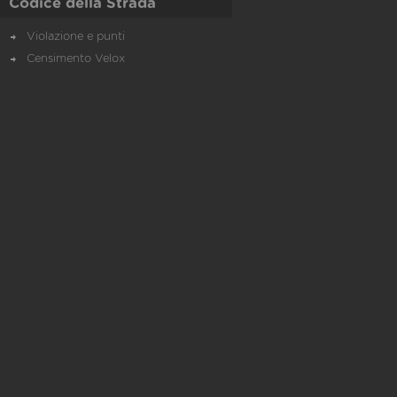
Codice della Strada
Violazione e punti
Censimento Velox