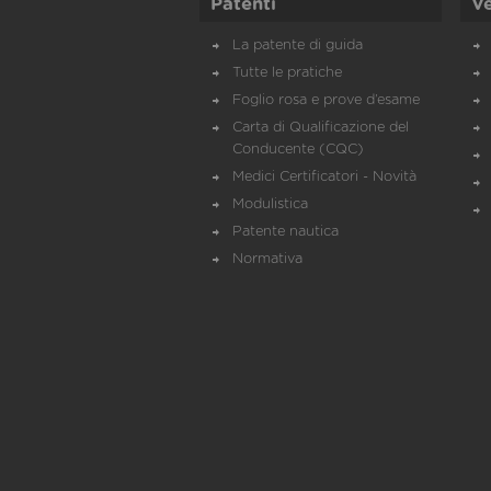
Patenti
Ve
La patente di guida
Tutte le pratiche
Foglio rosa e prove d’esame
Carta di Qualificazione del
Conducente (CQC)
Medici Certificatori - Novità
Modulistica
Patente nautica
Normativa