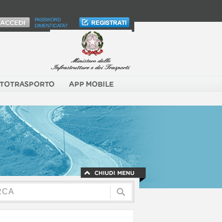
PASSWORD
DIMENTICATA?
TOTRASPORTO
APP MOBILE