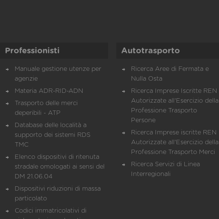
Professionisti
Autotrasporto
Manuale gestione utenze per
Ricerca Aree di Fermata e
agenzie
Nulla Osta
Materia ADR-RID-ADN
Ricerca Imprese Iscritte REN 
Autorizzate all'Esercizio della
Trasporto delle merci
Professione Trasporto
deperibili - ATP
Persone
Database delle località a
Ricerca Imprese iscritte REN 
supporto dei sistemi RDS
Autorizzate all'Esercizio della
TMC
Professione Trasporto Merci
Elenco dispositivi di ritenuta
Ricerca Servizi di Linea
stradale omologati ai sensi del
Interregionali
DM 21.06.04
Dispositivi riduzioni di massa
particolato
Codici immatricolativi di