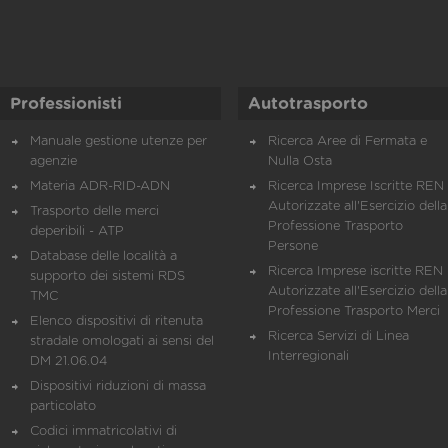
Professionisti
Autotrasporto
Manuale gestione utenze per
Ricerca Aree di Fermata e
agenzie
Nulla Osta
Materia ADR-RID-ADN
Ricerca Imprese Iscritte REN 
Autorizzate all'Esercizio della
Trasporto delle merci
Professione Trasporto
deperibili - ATP
Persone
Database delle località a
Ricerca Imprese iscritte REN 
supporto dei sistemi RDS
Autorizzate all'Esercizio della
TMC
Professione Trasporto Merci
Elenco dispositivi di ritenuta
Ricerca Servizi di Linea
stradale omologati ai sensi del
Interregionali
DM 21.06.04
Dispositivi riduzioni di massa
particolato
Codici immatricolativi di