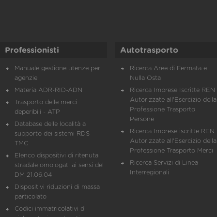
Professionisti
Autotrasporto
Manuale gestione utenze per
Ricerca Aree di Fermata e
agenzie
Nulla Osta
Materia ADR-RID-ADN
Ricerca Imprese Iscritte REN 
Autorizzate all'Esercizio della
Trasporto delle merci
Professione Trasporto
deperibili - ATP
Persone
Database delle località a
Ricerca Imprese iscritte REN 
supporto dei sistemi RDS
Autorizzate all'Esercizio della
TMC
Professione Trasporto Merci
Elenco dispositivi di ritenuta
Ricerca Servizi di Linea
stradale omologati ai sensi del
Interregionali
DM 21.06.04
Dispositivi riduzioni di massa
particolato
Codici immatricolativi di