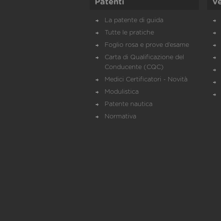
Patenti
Ve
La patente di guida
Tutte le pratiche
Foglio rosa e prove d’esame
Carta di Qualificazione del
Conducente (CQC)
Medici Certificatori - Novità
Modulistica
Patente nautica
Normativa