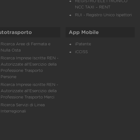
REGISTRO ELETTRONICO
NCC TAXI – RENT
RUI - Registro Unico Ispettori
utotrasporto
App Mobile
Ricerca Aree di Fermata e
iPatente
Nulla Osta
iCCISS
Ricerca Imprese Iscritte REN -
Autorizzate all'Esercizio della
Professione Trasporto
Persone
Ricerca Imprese iscritte REN -
Autorizzate all'Esercizio della
Professione Trasporto Merci
Ricerca Servizi di Linea
Interregionali