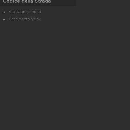
Codice della Strada
Violazione e punti
Censimento Velox