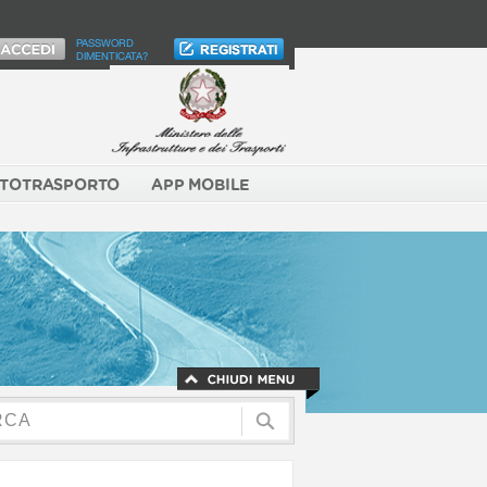
PASSWORD
DIMENTICATA?
TOTRASPORTO
APP MOBILE