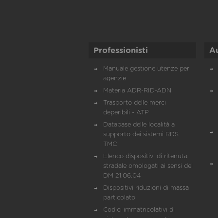
Professionisti
A
Manuale gestione utenze per
agenzie
Materia ADR-RID-ADN
Trasporto delle merci
deperibili - ATP
Database delle località a
supporto dei sistemi RDS
TMC
Elenco dispositivi di ritenuta
stradale omologati ai sensi del
DM 21.06.04
Dispositivi riduzioni di massa
particolato
Codici immatricolativi di