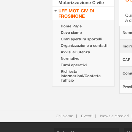
Motorizzazione Civile
UFF. MOT. CIV. DI
Qui 
FROSINONE
A d
Home Page
Dove siamo
Nom
Orari apertura sportelli
Organizzazione e contatti
Indir
Avvisi all'utenza
Normative
CAP
Turni operativi
Richiesta
Com
informazioni/Contatta
l'ufficio
Provi
Chi siamo
Eventi
News e circolari