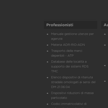
Professionisti
A
Manuale gestione utenze per
agenzie
Materia ADR-RID-ADN
Trasporto delle merci
deperibili - ATP
Database delle località a
supporto dei sistemi RDS
TMC
Elenco dispositivi di ritenuta
stradale omologati ai sensi del
DM 21.06.04
Dispositivi riduzioni di massa
particolato
Codici immatricolativi di