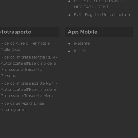
REGISTRO ELETTRONICO
NCC TAXI – RENT
RUI - Registro Unico Ispettori
utotrasporto
App Mobile
Ricerca Aree di Fermata e
iPatente
Nulla Osta
iCCISS
Ricerca Imprese Iscritte REN -
Autorizzate all'Esercizio della
Professione Trasporto
Persone
Ricerca Imprese iscritte REN -
Autorizzate all'Esercizio della
Professione Trasporto Merci
Ricerca Servizi di Linea
Interregionali