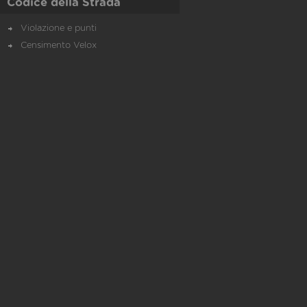
Codice della Strada
Violazione e punti
Censimento Velox