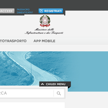
PASSWORD
DIMENTICATA?
TOTRASPORTO
APP MOBILE