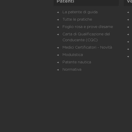
Patenti
Ve
La patente di guida
Tutte le pratiche
Foglio rosa e prove d’esame
Carta di Qualificazione del
Conducente (CQC)
Medici Certificatori - Novità
Modulistica
Patente nautica
Normativa