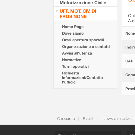
Motorizzazione Civile
UFF. MOT. CIV. DI
Qui 
FROSINONE
A d
Home Page
Dove siamo
Nom
Orari apertura sportelli
Organizzazione e contatti
Indir
Avvisi all'utenza
Normative
CAP
Turni operativi
Richiesta
Com
informazioni/Contatta
l'ufficio
Provi
Chi siamo
Eventi
News e circolari