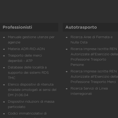
Professionisti
Autotrasporto
Manuale gestione utenze per
Ricerca Aree di Fermata e
agenzie
Nulla Osta
Materia ADR-RID-ADN
Ricerca Imprese Iscritte REN 
Autorizzate all'Esercizio della
Trasporto delle merci
Professione Trasporto
deperibili - ATP
Persone
Database delle località a
Ricerca Imprese iscritte REN 
supporto dei sistemi RDS
Autorizzate all'Esercizio della
TMC
Professione Trasporto Merci
Elenco dispositivi di ritenuta
Ricerca Servizi di Linea
stradale omologati ai sensi del
Interregionali
DM 21.06.04
Dispositivi riduzioni di massa
particolato
Codici immatricolativi di