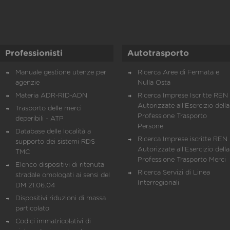
Professionisti
Autotrasporto
Manuale gestione utenze per
Ricerca Aree di Fermata e
agenzie
Nulla Osta
Materia ADR-RID-ADN
Ricerca Imprese Iscritte REN 
Autorizzate all'Esercizio della
Trasporto delle merci
Professione Trasporto
deperibili - ATP
Persone
Database delle località a
Ricerca Imprese iscritte REN 
supporto dei sistemi RDS
Autorizzate all'Esercizio della
TMC
Professione Trasporto Merci
Elenco dispositivi di ritenuta
Ricerca Servizi di Linea
stradale omologati ai sensi del
Interregionali
DM 21.06.04
Dispositivi riduzioni di massa
particolato
Codici immatricolativi di