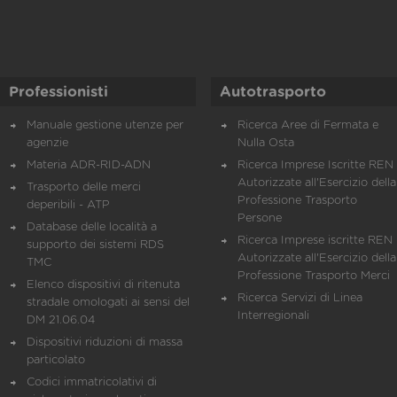
Professionisti
Autotrasporto
Manuale gestione utenze per
Ricerca Aree di Fermata e
agenzie
Nulla Osta
Materia ADR-RID-ADN
Ricerca Imprese Iscritte REN 
Autorizzate all'Esercizio della
Trasporto delle merci
Professione Trasporto
deperibili - ATP
Persone
Database delle località a
Ricerca Imprese iscritte REN 
supporto dei sistemi RDS
Autorizzate all'Esercizio della
TMC
Professione Trasporto Merci
Elenco dispositivi di ritenuta
Ricerca Servizi di Linea
stradale omologati ai sensi del
Interregionali
DM 21.06.04
Dispositivi riduzioni di massa
particolato
Codici immatricolativi di