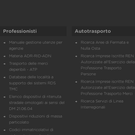
Professionisti
Autotrasporto
Manuale gestione utenze per
Ricerca Aree di Fermata e
agenzie
Nulla Osta
Materia ADR-RID-ADN
Ricerca Imprese Iscritte REN 
Autorizzate all'Esercizio della
Trasporto delle merci
Professione Trasporto
deperibili - ATP
Persone
Database delle località a
Ricerca Imprese iscritte REN 
supporto dei sistemi RDS
Autorizzate all'Esercizio della
TMC
Professione Trasporto Merci
Elenco dispositivi di ritenuta
Ricerca Servizi di Linea
stradale omologati ai sensi del
Interregionali
DM 21.06.04
Dispositivi riduzioni di massa
particolato
Codici immatricolativi di