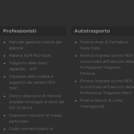
Professionisti
Autotrasporto
Manuale gestione utenze per
Ricerca Aree di Fermata e
agenzie
Nulla Osta
Materia ADR-RID-ADN
Ricerca Imprese Iscritte REN 
Autorizzate all'Esercizio della
Trasporto delle merci
Professione Trasporto
deperibili - ATP
Persone
Database delle località a
Ricerca Imprese iscritte REN 
supporto dei sistemi RDS
Autorizzate all'Esercizio della
TMC
Professione Trasporto Merci
Elenco dispositivi di ritenuta
Ricerca Servizi di Linea
stradale omologati ai sensi del
Interregionali
DM 21.06.04
Dispositivi riduzioni di massa
particolato
Codici immatricolativi di