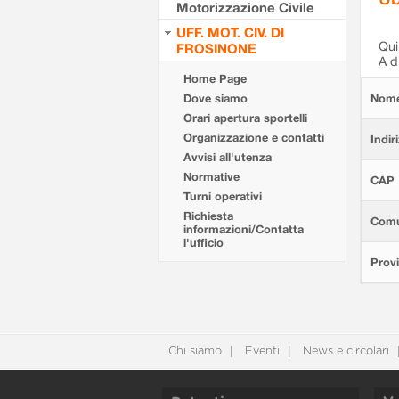
Motorizzazione Civile
UFF. MOT. CIV. DI
Qui 
FROSINONE
A d
Home Page
Dove siamo
Nom
Orari apertura sportelli
Organizzazione e contatti
Indir
Avvisi all'utenza
Normative
CAP
Turni operativi
Richiesta
Com
informazioni/Contatta
l'ufficio
Provi
Chi siamo
Eventi
News e circolari