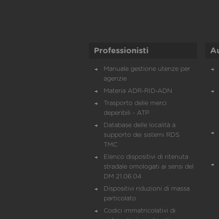
Professionisti
A
Manuale gestione utenze per
agenzie
Materia ADR-RID-ADN
Trasporto delle merci
deperibili - ATP
Database delle località a
supporto dei sistemi RDS
TMC
Elenco dispositivi di ritenuta
stradale omologati ai sensi del
DM 21.06.04
Dispositivi riduzioni di massa
particolato
Codici immatricolativi di