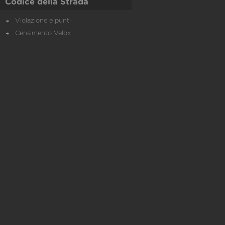
Codice della Strada
Violazione e punti
Censimento Velox