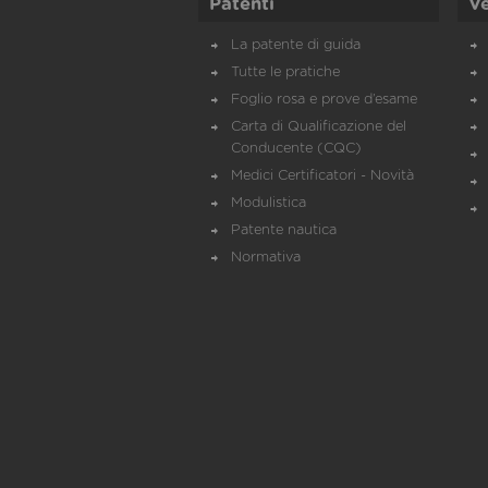
Patenti
Ve
La patente di guida
Tutte le pratiche
Foglio rosa e prove d’esame
Carta di Qualificazione del
Conducente (CQC)
Medici Certificatori - Novità
Modulistica
Patente nautica
Normativa