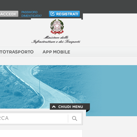
PASSWORD
DIMENTICATA?
TOTRASPORTO
APP MOBILE