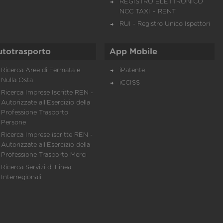
REGISTRO ELETTRONICO
NCC TAXI – RENT
RUI - Registro Unico Ispettori
utotrasporto
App Mobile
Ricerca Aree di Fermata e
iPatente
Nulla Osta
iCCISS
Ricerca Imprese Iscritte REN -
Autorizzate all'Esercizio della
Professione Trasporto
Persone
Ricerca Imprese iscritte REN -
Autorizzate all'Esercizio della
Professione Trasporto Merci
Ricerca Servizi di Linea
Interregionali