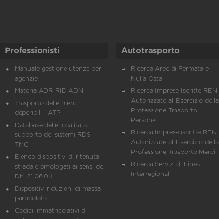
Professionisti
Autotrasporto
Manuale gestione utenze per
Ricerca Aree di Fermata e
agenzie
Nulla Osta
Materia ADR-RID-ADN
Ricerca Imprese Iscritte REN 
Autorizzate all'Esercizio della
Trasporto delle merci
Professione Trasporto
deperibili - ATP
Persone
Database delle località a
Ricerca Imprese iscritte REN 
supporto dei sistemi RDS
Autorizzate all'Esercizio della
TMC
Professione Trasporto Merci
Elenco dispositivi di ritenuta
Ricerca Servizi di Linea
stradale omologati ai sensi del
Interregionali
DM 21.06.04
Dispositivi riduzioni di massa
particolato
Codici immatricolativi di