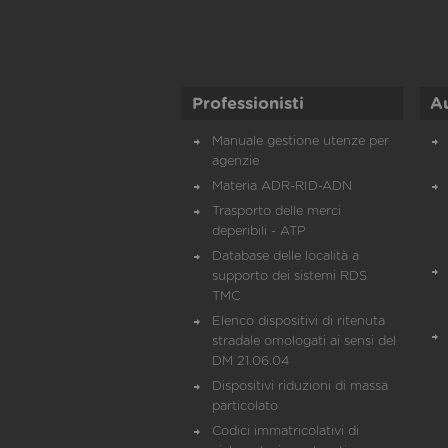
Professionisti
A
Manuale gestione utenze per
agenzie
Materia ADR-RID-ADN
Trasporto delle merci
deperibili - ATP
Database delle località a
supporto dei sistemi RDS
TMC
Elenco dispositivi di ritenuta
stradale omologati ai sensi del
DM 21.06.04
Dispositivi riduzioni di massa
particolato
Codici immatricolativi di