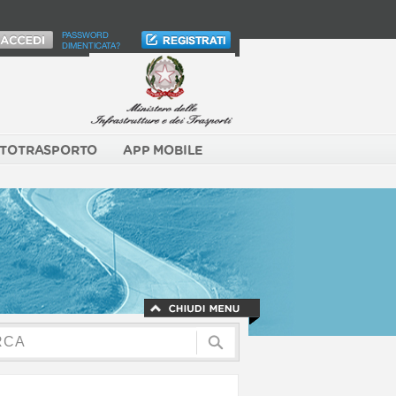
PASSWORD
DIMENTICATA?
TOTRASPORTO
APP MOBILE