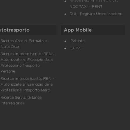
REGISTRO ELETTRONICO
NCC TAXI – RENT
RUI - Registro Unico Ispettori
utotrasporto
App Mobile
Ricerca Aree di Fermata e
iPatente
Nulla Osta
iCCISS
Ricerca Imprese Iscritte REN -
Autorizzate all'Esercizio della
Professione Trasporto
Persone
Ricerca Imprese iscritte REN -
Autorizzate all'Esercizio della
Professione Trasporto Merci
Ricerca Servizi di Linea
Interregionali