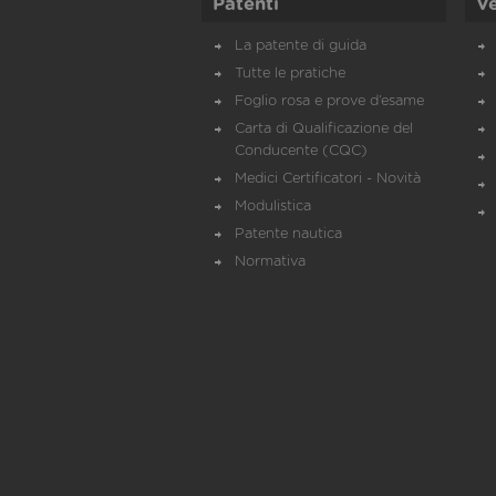
Patenti
Ve
La patente di guida
Tutte le pratiche
Foglio rosa e prove d’esame
Carta di Qualificazione del
Conducente (CQC)
Medici Certificatori - Novità
Modulistica
Patente nautica
Normativa