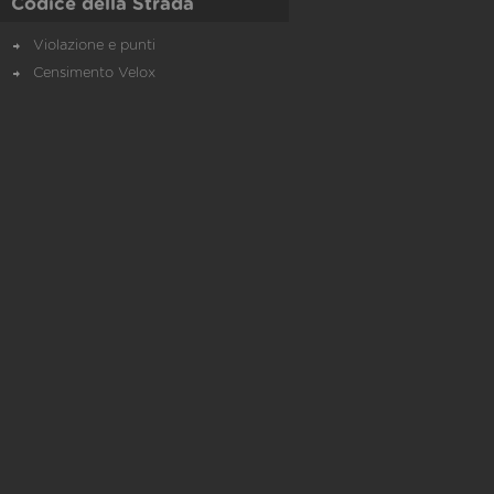
Codice della Strada
Violazione e punti
Censimento Velox