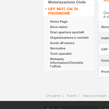
Motorizzazione Civile
UFF. MOT. CIV. DI
Qui 
FROSINONE
A d
Home Page
Dove siamo
Nom
Orari apertura sportelli
Organizzazione e contatti
Indir
Avvisi all'utenza
Normative
CAP
Turni operativi
Richiesta
Com
informazioni/Contatta
l'ufficio
Provi
Chi siamo
Eventi
News e circolari