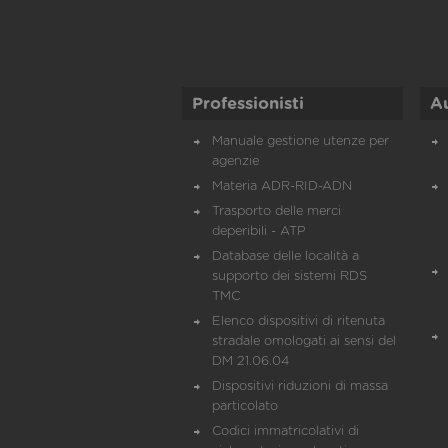
Professionisti
A
Manuale gestione utenze per
agenzie
Materia ADR-RID-ADN
Trasporto delle merci
deperibili - ATP
Database delle località a
supporto dei sistemi RDS
TMC
Elenco dispositivi di ritenuta
stradale omologati ai sensi del
DM 21.06.04
Dispositivi riduzioni di massa
particolato
Codici immatricolativi di