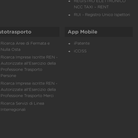
REGISTRO ELETTRONICO
NCC TAXI – RENT
RUI - Registro Unico Ispettori
utotrasporto
App Mobile
Ricerca Aree di Fermata e
iPatente
Nulla Osta
iCCISS
Ricerca Imprese Iscritte REN -
Autorizzate all'Esercizio della
Professione Trasporto
Persone
Ricerca Imprese iscritte REN -
Autorizzate all'Esercizio della
Professione Trasporto Merci
Ricerca Servizi di Linea
Interregionali