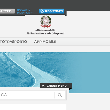
PASSWORD
DIMENTICATA?
TOTRASPORTO
APP MOBILE