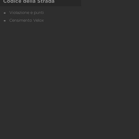
Codice della Strada
Violazione e punti
Censimento Velox