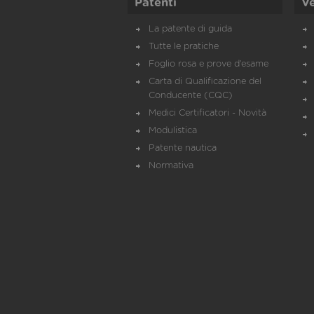
Patenti
Ve
La patente di guida
Tutte le pratiche
Foglio rosa e prove d’esame
Carta di Qualificazione del
Conducente (CQC)
Medici Certificatori - Novità
Modulistica
Patente nautica
Normativa