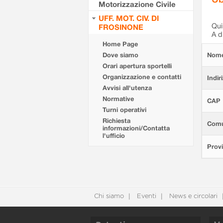
Motorizzazione Civile
UFF. MOT. CIV. DI
Qui 
FROSINONE
A d
Home Page
Dove siamo
Nom
Orari apertura sportelli
Organizzazione e contatti
Indir
Avvisi all'utenza
Normative
CAP
Turni operativi
Richiesta
Com
informazioni/Contatta
l'ufficio
Provi
Chi siamo
Eventi
News e circolari