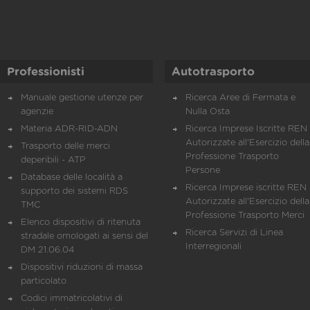
Professionisti
Autotrasporto
Manuale gestione utenze per
Ricerca Aree di Fermata e
agenzie
Nulla Osta
Materia ADR-RID-ADN
Ricerca Imprese Iscritte REN 
Autorizzate all'Esercizio della
Trasporto delle merci
Professione Trasporto
deperibili - ATP
Persone
Database delle località a
Ricerca Imprese iscritte REN 
supporto dei sistemi RDS
Autorizzate all'Esercizio della
TMC
Professione Trasporto Merci
Elenco dispositivi di ritenuta
Ricerca Servizi di Linea
stradale omologati ai sensi del
Interregionali
DM 21.06.04
Dispositivi riduzioni di massa
particolato
Codici immatricolativi di