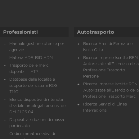
Professionisti
Autotrasporto
Manuale gestione utenze per
Ricerca Aree di Fermata e
agenzie
Nulla Osta
Materia ADR-RID-ADN
Ricerca Imprese Iscritte REN 
Autorizzate all'Esercizio della
Trasporto delle merci
Professione Trasporto
deperibili - ATP
Persone
Database delle località a
Ricerca Imprese iscritte REN 
supporto dei sistemi RDS
Autorizzate all'Esercizio della
TMC
Professione Trasporto Merci
Elenco dispositivi di ritenuta
Ricerca Servizi di Linea
stradale omologati ai sensi del
Interregionali
DM 21.06.04
Dispositivi riduzioni di massa
particolato
Codici immatricolativi di