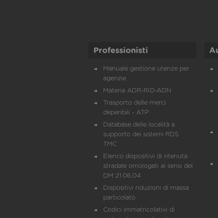
Professionisti
A
Manuale gestione utenze per
agenzie
Materia ADR-RID-ADN
Trasporto delle merci
deperibili - ATP
Database delle località a
supporto dei sistemi RDS
TMC
Elenco dispositivi di ritenuta
stradale omologati ai sensi del
DM 21.06.04
Dispositivi riduzioni di massa
particolato
Codici immatricolativi di