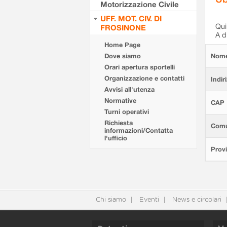
Motorizzazione Civile
UFF. MOT. CIV. DI
Qui 
FROSINONE
A d
Home Page
Dove siamo
Nom
Orari apertura sportelli
Organizzazione e contatti
Indir
Avvisi all'utenza
Normative
CAP
Turni operativi
Richiesta
Com
informazioni/Contatta
l'ufficio
Provi
Chi siamo
Eventi
News e circolari