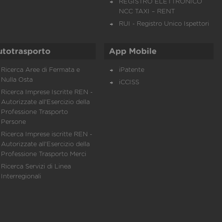
REGISTRO ELETTRONICO
NCC TAXI – RENT
RUI - Registro Unico Ispettori
utotrasporto
App Mobile
Ricerca Aree di Fermata e
iPatente
Nulla Osta
iCCISS
Ricerca Imprese Iscritte REN -
Autorizzate all'Esercizio della
Professione Trasporto
Persone
Ricerca Imprese iscritte REN -
Autorizzate all'Esercizio della
Professione Trasporto Merci
Ricerca Servizi di Linea
Interregionali