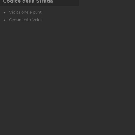
Codice della Strada
Violazione e punti
Censimento Velox