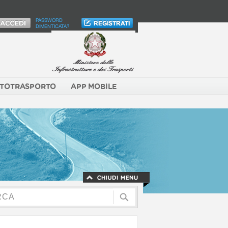
PASSWORD
DIMENTICATA?
TOTRASPORTO
APP MOBILE