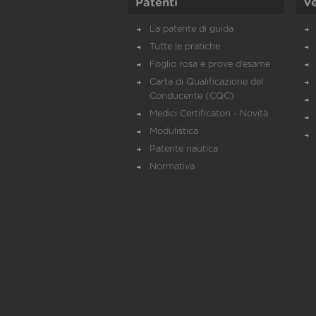
Patenti
Ve
La patente di guida
Tutte le pratiche
Foglio rosa e prove d’esame
Carta di Qualificazione del
Conducente (CQC)
Medici Certificatori - Novità
Modulistica
Patente nautica
Normativa