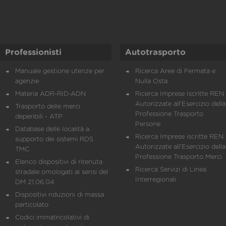
Professionisti
Autotrasporto
Manuale gestione utenze per
Ricerca Aree di Fermata e
agenzie
Nulla Osta
Materia ADR-RID-ADN
Ricerca Imprese Iscritte REN 
Autorizzate all'Esercizio della
Trasporto delle merci
Professione Trasporto
deperibili - ATP
Persone
Database delle località a
Ricerca Imprese iscritte REN 
supporto dei sistemi RDS
Autorizzate all'Esercizio della
TMC
Professione Trasporto Merci
Elenco dispositivi di ritenuta
Ricerca Servizi di Linea
stradale omologati ai sensi del
Interregionali
DM 21.06.04
Dispositivi riduzioni di massa
particolato
Codici immatricolativi di