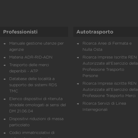
Professionisti
Autotrasporto
Manuale gestione utenze per
Ricerca Aree di Fermata e
agenzie
Nulla Osta
Materia ADR-RID-ADN
Ricerca Imprese Iscritte REN 
Autorizzate all'Esercizio della
Trasporto delle merci
Professione Trasporto
deperibili - ATP
Persone
Database delle località a
Ricerca Imprese iscritte REN 
supporto dei sistemi RDS
Autorizzate all'Esercizio della
TMC
Professione Trasporto Merci
Elenco dispositivi di ritenuta
Ricerca Servizi di Linea
stradale omologati ai sensi del
Interregionali
DM 21.06.04
Dispositivi riduzioni di massa
particolato
Codici immatricolativi di