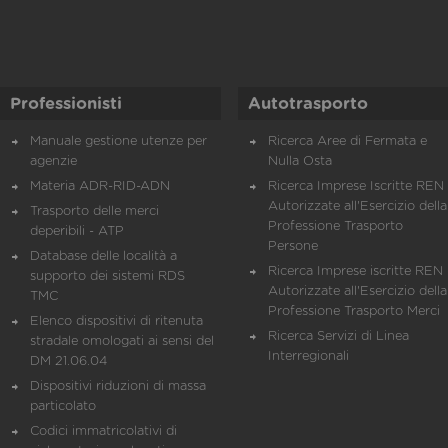
Professionisti
Autotrasporto
Manuale gestione utenze per
Ricerca Aree di Fermata e
agenzie
Nulla Osta
Materia ADR-RID-ADN
Ricerca Imprese Iscritte REN 
Autorizzate all'Esercizio della
Trasporto delle merci
Professione Trasporto
deperibili - ATP
Persone
Database delle località a
Ricerca Imprese iscritte REN 
supporto dei sistemi RDS
Autorizzate all'Esercizio della
TMC
Professione Trasporto Merci
Elenco dispositivi di ritenuta
Ricerca Servizi di Linea
stradale omologati ai sensi del
Interregionali
DM 21.06.04
Dispositivi riduzioni di massa
particolato
Codici immatricolativi di