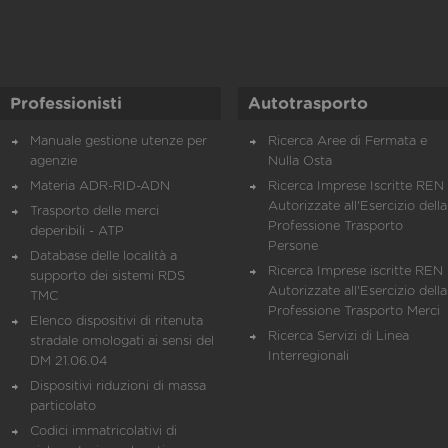
Professionisti
Autotrasporto
Manuale gestione utenze per
Ricerca Aree di Fermata e
agenzie
Nulla Osta
Materia ADR-RID-ADN
Ricerca Imprese Iscritte REN 
Autorizzate all'Esercizio della
Trasporto delle merci
Professione Trasporto
deperibili - ATP
Persone
Database delle località a
Ricerca Imprese iscritte REN 
supporto dei sistemi RDS
Autorizzate all'Esercizio della
TMC
Professione Trasporto Merci
Elenco dispositivi di ritenuta
Ricerca Servizi di Linea
stradale omologati ai sensi del
Interregionali
DM 21.06.04
Dispositivi riduzioni di massa
particolato
Codici immatricolativi di