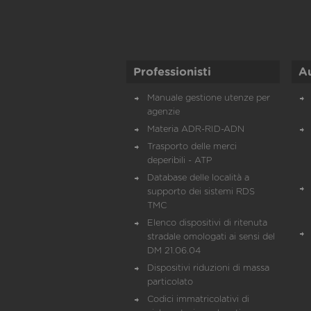
Professionisti
A
Manuale gestione utenze per
agenzie
Materia ADR-RID-ADN
Trasporto delle merci
deperibili - ATP
Database delle località a
supporto dei sistemi RDS
TMC
Elenco dispositivi di ritenuta
stradale omologati ai sensi del
DM 21.06.04
Dispositivi riduzioni di massa
particolato
Codici immatricolativi di