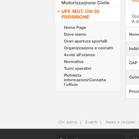
Motorizzazione Civile
UFF. MOT. CIV. DI
Qui 
FROSINONE
A d
Home Page
Dove siamo
Nom
Orari apertura sportelli
Organizzazione e contatti
Indir
Avvisi all'utenza
Normative
CAP
Turni operativi
Richiesta
Com
informazioni/Contatta
l'ufficio
Provi
Chi siamo
Eventi
News e circolari