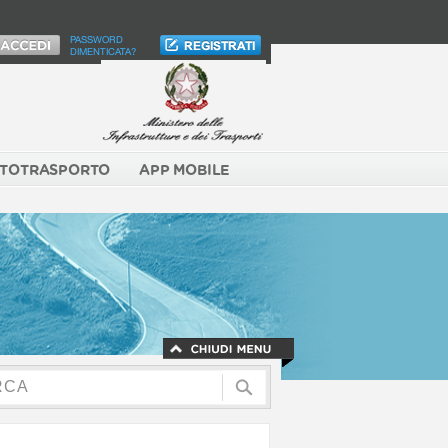
PASSWORD
DIMENTICATA?
TOTRASPORTO
APP MOBILE