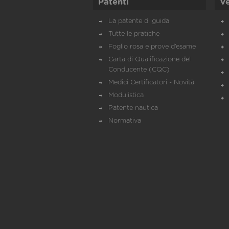
Patenti
Ve
La patente di guida
Tutte le pratiche
Foglio rosa e prove d’esame
Carta di Qualificazione del
Conducente (CQC)
Medici Certificatori - Novità
Modulistica
Patente nautica
Normativa