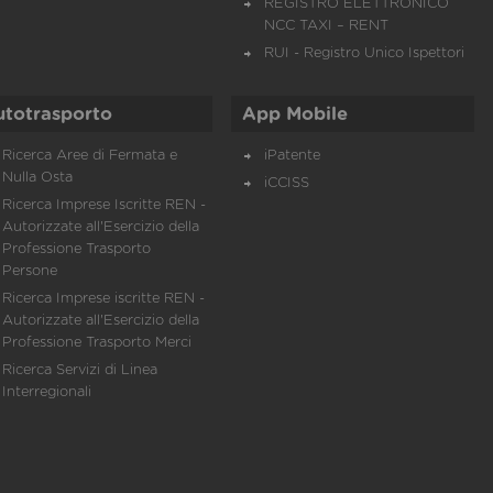
REGISTRO ELETTRONICO
NCC TAXI – RENT
RUI - Registro Unico Ispettori
utotrasporto
App Mobile
Ricerca Aree di Fermata e
iPatente
Nulla Osta
iCCISS
Ricerca Imprese Iscritte REN -
Autorizzate all'Esercizio della
Professione Trasporto
Persone
Ricerca Imprese iscritte REN -
Autorizzate all'Esercizio della
Professione Trasporto Merci
Ricerca Servizi di Linea
Interregionali