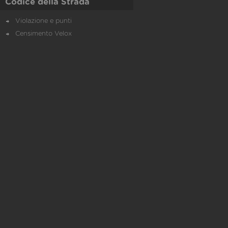
Codice della Strada
Violazione e punti
Censimento Velox