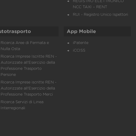
REGISTRO ELETTRONICO
NCC TAXI – RENT
RUI - Registro Unico Ispettori
utotrasporto
App Mobile
Ricerca Aree di Fermata e
iPatente
Nulla Osta
iCCISS
Ricerca Imprese Iscritte REN -
Autorizzate all'Esercizio della
Professione Trasporto
Persone
Ricerca Imprese iscritte REN -
Autorizzate all'Esercizio della
Professione Trasporto Merci
Ricerca Servizi di Linea
Interregionali