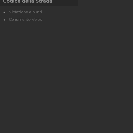
Codice della Strada
Violazione e punti
Censimento Velox