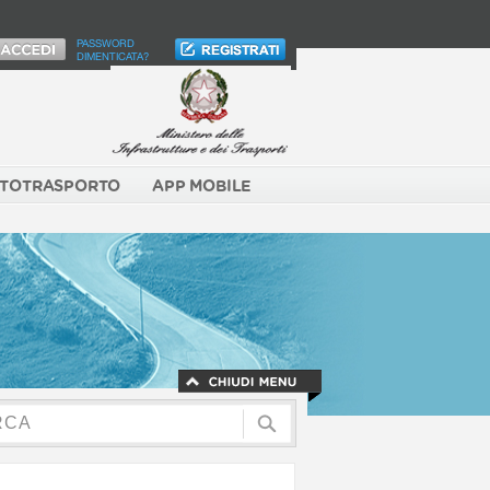
PASSWORD
DIMENTICATA?
TOTRASPORTO
APP MOBILE