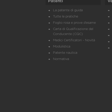
Patenti
Ve
La patente di guida
Tutte le pratiche
Foglio rosa e prove d’esame
Carta di Qualificazione del
Conducente (CQC)
Medici Certificatori - Novità
Modulistica
Patente nautica
Normativa