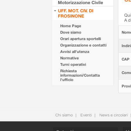
Motorizzazione Civile
UFF. MOT. CIV. DI
Qui 
FROSINONE
A d
Home Page
Dove siamo
Nom
Orari apertura sportelli
Organizzazione e contatti
Indir
Avvisi all'utenza
Normative
CAP
Turni operativi
Richiesta
Com
informazioni/Contatta
l'ufficio
Provi
Chi siamo
Eventi
News e circolari