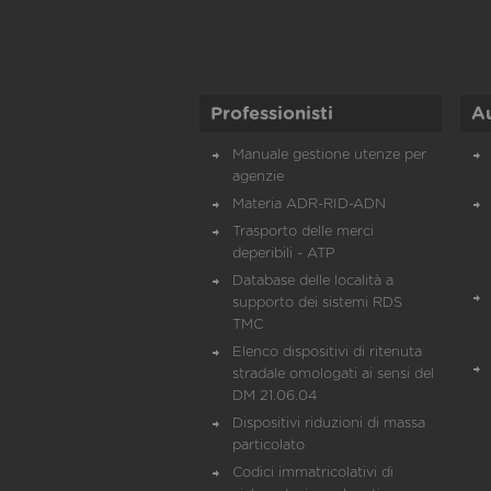
Professionisti
A
Manuale gestione utenze per
agenzie
Materia ADR-RID-ADN
Trasporto delle merci
deperibili - ATP
Database delle località a
supporto dei sistemi RDS
TMC
Elenco dispositivi di ritenuta
stradale omologati ai sensi del
DM 21.06.04
Dispositivi riduzioni di massa
particolato
Codici immatricolativi di