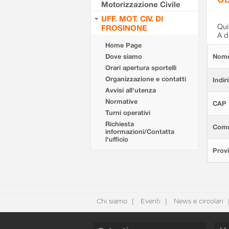
Motorizzazione Civile
UFF. MOT. CIV. DI
Qui 
FROSINONE
A d
Home Page
Dove siamo
Nom
Orari apertura sportelli
Organizzazione e contatti
Indir
Avvisi all'utenza
Normative
CAP
Turni operativi
Richiesta
Com
informazioni/Contatta
l'ufficio
Provi
Chi siamo
Eventi
News e circolari