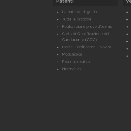
Patenti
Ve
La patente di guida
Tutte le pratiche
Foglio rosa e prove d’esame
Carta di Qualificazione del
Conducente (CQC)
Medici Certificatori - Novità
Modulistica
Patente nautica
Normativa