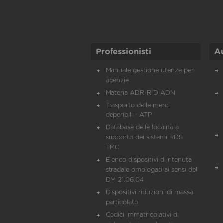
Professionisti
A
Manuale gestione utenze per
agenzie
Materia ADR-RID-ADN
Trasporto delle merci
deperibili - ATP
Database delle località a
supporto dei sistemi RDS
TMC
Elenco dispositivi di ritenuta
stradale omologati ai sensi del
DM 21.06.04
Dispositivi riduzioni di massa
particolato
Codici immatricolativi di