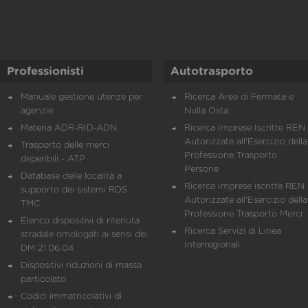
Professionisti
Autotrasporto
Manuale gestione utenze per
Ricerca Aree di Fermata e
agenzie
Nulla Osta
Materia ADR-RID-ADN
Ricerca Imprese Iscritte REN 
Autorizzate all'Esercizio della
Trasporto delle merci
Professione Trasporto
deperibili - ATP
Persone
Database delle località a
Ricerca Imprese iscritte REN 
supporto dei sistemi RDS
Autorizzate all'Esercizio della
TMC
Professione Trasporto Merci
Elenco dispositivi di ritenuta
Ricerca Servizi di Linea
stradale omologati ai sensi del
Interregionali
DM 21.06.04
Dispositivi riduzioni di massa
particolato
Codici immatricolativi di