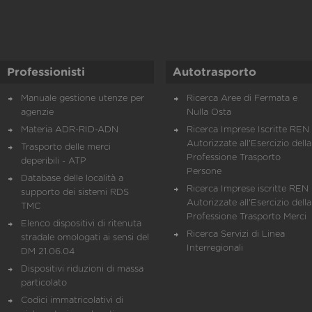
Professionisti
Autotrasporto
Manuale gestione utenze per
Ricerca Aree di Fermata e
agenzie
Nulla Osta
Materia ADR-RID-ADN
Ricerca Imprese Iscritte REN 
Autorizzate all'Esercizio della
Trasporto delle merci
Professione Trasporto
deperibili - ATP
Persone
Database delle località a
Ricerca Imprese iscritte REN 
supporto dei sistemi RDS
Autorizzate all'Esercizio della
TMC
Professione Trasporto Merci
Elenco dispositivi di ritenuta
Ricerca Servizi di Linea
stradale omologati ai sensi del
Interregionali
DM 21.06.04
Dispositivi riduzioni di massa
particolato
Codici immatricolativi di