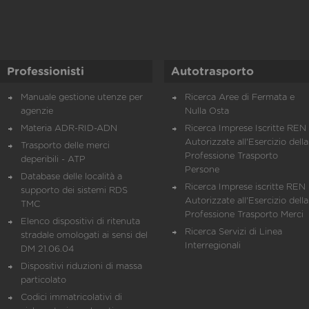
Professionisti
Autotrasporto
Manuale gestione utenze per
Ricerca Aree di Fermata e
agenzie
Nulla Osta
Materia ADR-RID-ADN
Ricerca Imprese Iscritte REN 
Autorizzate all'Esercizio della
Trasporto delle merci
Professione Trasporto
deperibili - ATP
Persone
Database delle località a
Ricerca Imprese iscritte REN 
supporto dei sistemi RDS
Autorizzate all'Esercizio della
TMC
Professione Trasporto Merci
Elenco dispositivi di ritenuta
Ricerca Servizi di Linea
stradale omologati ai sensi del
Interregionali
DM 21.06.04
Dispositivi riduzioni di massa
particolato
Codici immatricolativi di