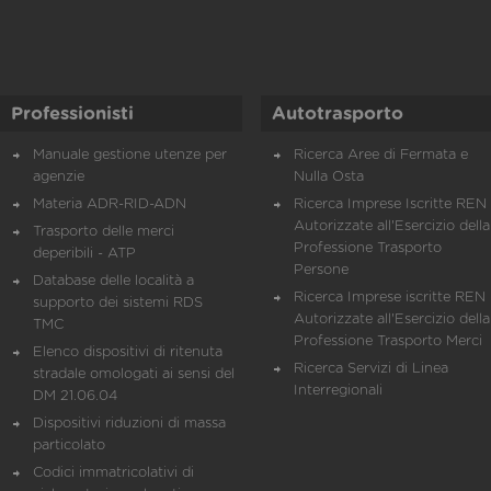
Professionisti
Autotrasporto
Manuale gestione utenze per
Ricerca Aree di Fermata e
agenzie
Nulla Osta
Materia ADR-RID-ADN
Ricerca Imprese Iscritte REN 
Autorizzate all'Esercizio della
Trasporto delle merci
Professione Trasporto
deperibili - ATP
Persone
Database delle località a
Ricerca Imprese iscritte REN 
supporto dei sistemi RDS
Autorizzate all'Esercizio della
TMC
Professione Trasporto Merci
Elenco dispositivi di ritenuta
Ricerca Servizi di Linea
stradale omologati ai sensi del
Interregionali
DM 21.06.04
Dispositivi riduzioni di massa
particolato
Codici immatricolativi di