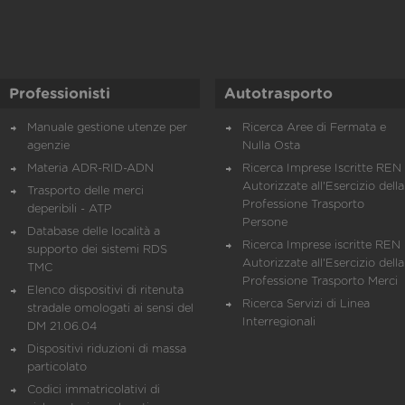
Professionisti
Autotrasporto
Manuale gestione utenze per
Ricerca Aree di Fermata e
agenzie
Nulla Osta
Materia ADR-RID-ADN
Ricerca Imprese Iscritte REN 
Autorizzate all'Esercizio della
Trasporto delle merci
Professione Trasporto
deperibili - ATP
Persone
Database delle località a
Ricerca Imprese iscritte REN 
supporto dei sistemi RDS
Autorizzate all'Esercizio della
TMC
Professione Trasporto Merci
Elenco dispositivi di ritenuta
Ricerca Servizi di Linea
stradale omologati ai sensi del
Interregionali
DM 21.06.04
Dispositivi riduzioni di massa
particolato
Codici immatricolativi di