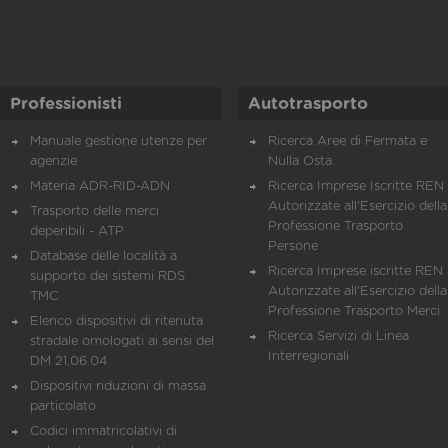
Professionisti
Autotrasporto
Manuale gestione utenze per
Ricerca Aree di Fermata e
agenzie
Nulla Osta
Materia ADR-RID-ADN
Ricerca Imprese Iscritte REN 
Autorizzate all'Esercizio della
Trasporto delle merci
Professione Trasporto
deperibili - ATP
Persone
Database delle località a
Ricerca Imprese iscritte REN 
supporto dei sistemi RDS
Autorizzate all'Esercizio della
TMC
Professione Trasporto Merci
Elenco dispositivi di ritenuta
Ricerca Servizi di Linea
stradale omologati ai sensi del
Interregionali
DM 21.06.04
Dispositivi riduzioni di massa
particolato
Codici immatricolativi di