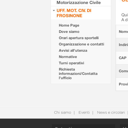
Motorizzazione Civile
UFF. MOT. CIV. DI
Qui 
FROSINONE
A d
Home Page
Dove siamo
Nom
Orari apertura sportelli
Organizzazione e contatti
Indir
Avvisi all'utenza
Normative
CAP
Turni operativi
Richiesta
Com
informazioni/Contatta
l'ufficio
Provi
Chi siamo
Eventi
News e circolari