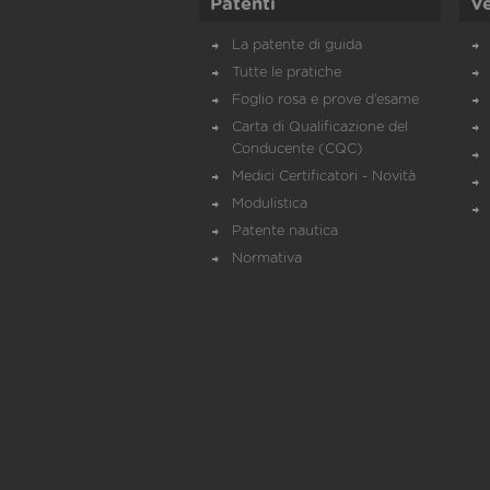
Patenti
Ve
La patente di guida
Tutte le pratiche
Foglio rosa e prove d’esame
Carta di Qualificazione del
Conducente (CQC)
Medici Certificatori - Novità
Modulistica
Patente nautica
Normativa