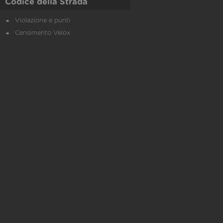
Codice della Strada
Violazione e punti
Censimento Velox