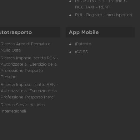
REGISTRO ELETTRONICO
NCC TAXI – RENT
RUI - Registro Unico Ispettori
utotrasporto
App Mobile
Ricerca Aree di Fermata e
iPatente
Nulla Osta
iCCISS
Ricerca Imprese Iscritte REN -
Autorizzate all'Esercizio della
Professione Trasporto
Persone
Ricerca Imprese iscritte REN -
Autorizzate all'Esercizio della
Professione Trasporto Merci
Ricerca Servizi di Linea
Interregionali