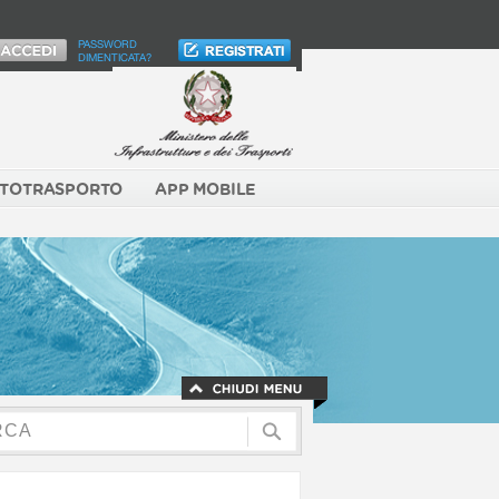
PASSWORD
DIMENTICATA?
TOTRASPORTO
APP MOBILE