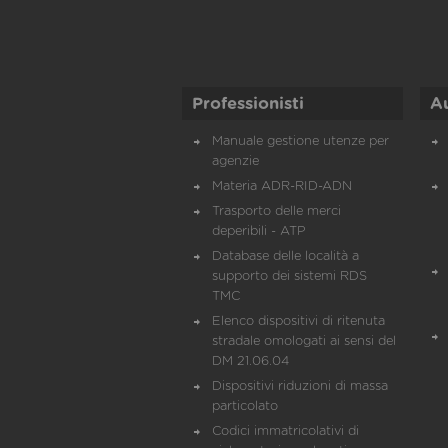
Professionisti
A
Manuale gestione utenze per
agenzie
Materia ADR-RID-ADN
Trasporto delle merci
deperibili - ATP
Database delle località a
supporto dei sistemi RDS
TMC
Elenco dispositivi di ritenuta
stradale omologati ai sensi del
DM 21.06.04
Dispositivi riduzioni di massa
particolato
Codici immatricolativi di