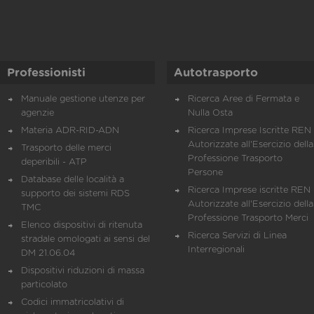
Professionisti
Autotrasporto
Manuale gestione utenze per
Ricerca Aree di Fermata e
agenzie
Nulla Osta
Materia ADR-RID-ADN
Ricerca Imprese Iscritte REN 
Autorizzate all'Esercizio della
Trasporto delle merci
Professione Trasporto
deperibili - ATP
Persone
Database delle località a
Ricerca Imprese iscritte REN 
supporto dei sistemi RDS
Autorizzate all'Esercizio della
TMC
Professione Trasporto Merci
Elenco dispositivi di ritenuta
Ricerca Servizi di Linea
stradale omologati ai sensi del
Interregionali
DM 21.06.04
Dispositivi riduzioni di massa
particolato
Codici immatricolativi di