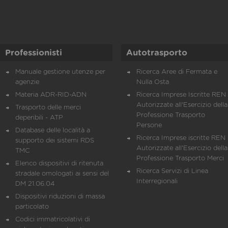
Professionisti
Autotrasporto
Manuale gestione utenze per
Ricerca Aree di Fermata e
agenzie
Nulla Osta
Materia ADR-RID-ADN
Ricerca Imprese Iscritte REN 
Autorizzate all'Esercizio della
Trasporto delle merci
Professione Trasporto
deperibili - ATP
Persone
Database delle località a
Ricerca Imprese iscritte REN 
supporto dei sistemi RDS
Autorizzate all'Esercizio della
TMC
Professione Trasporto Merci
Elenco dispositivi di ritenuta
Ricerca Servizi di Linea
stradale omologati ai sensi del
Interregionali
DM 21.06.04
Dispositivi riduzioni di massa
particolato
Codici immatricolativi di