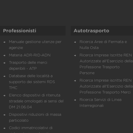
Professionisti
Autotrasporto
Manuale gestione utenze per
Ricerca Aree di Fermata e
agenzie
Nulla Osta
Materia ADR-RID-ADN
Ricerca Imprese Iscritte REN 
Autorizzate all'Esercizio della
Trasporto delle merci
Professione Trasporto
deperibili - ATP
Persone
Database delle località a
Ricerca Imprese iscritte REN 
supporto dei sistemi RDS
Autorizzate all'Esercizio della
TMC
Professione Trasporto Merci
Elenco dispositivi di ritenuta
Ricerca Servizi di Linea
stradale omologati ai sensi del
Interregionali
DM 21.06.04
Dispositivi riduzioni di massa
particolato
Codici immatricolativi di