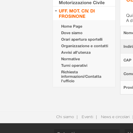
Motorizzazione Civile
UFF. MOT. CIV. DI
Qui 
FROSINONE
A d
Home Page
Dove siamo
Nom
Orari apertura sportelli
Organizzazione e contatti
Indir
Avvisi all'utenza
Normative
CAP
Turni operativi
Richiesta
Com
informazioni/Contatta
l'ufficio
Provi
Chi siamo
Eventi
News e circolari