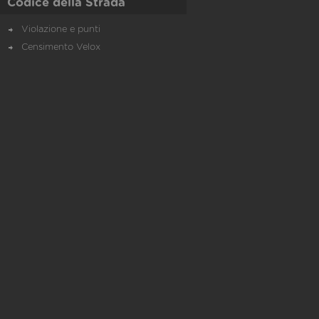
Codice della Strada
Violazione e punti
Censimento Velox