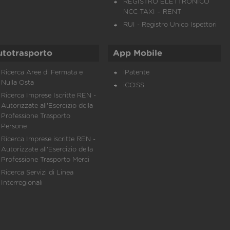
REGISTRO ELETTRONICO
NCC TAXI – RENT
RUI - Registro Unico Ispettori
utotrasporto
App Mobile
Ricerca Aree di Fermata e
iPatente
Nulla Osta
iCCISS
Ricerca Imprese Iscritte REN -
Autorizzate all'Esercizio della
Professione Trasporto
Persone
Ricerca Imprese iscritte REN -
Autorizzate all'Esercizio della
Professione Trasporto Merci
Ricerca Servizi di Linea
Interregionali