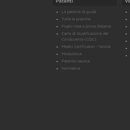
Patenti
Ve
La patente di guida
Tutte le pratiche
Foglio rosa e prove d’esame
Carta di Qualificazione del
Conducente (CQC)
Medici Certificatori - Novità
Modulistica
Patente nautica
Normativa