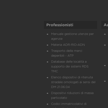
Professionisti
A
Manuale gestione utenze per
agenzie
Materia ADR-RID-ADN
Trasporto delle merci
deperibili - ATP
Database delle località a
supporto dei sistemi RDS
TMC
Elenco dispositivi di ritenuta
stradale omologati ai sensi del
DM 21.06.04
Dispositivi riduzioni di massa
particolato
Codici immatricolativi di