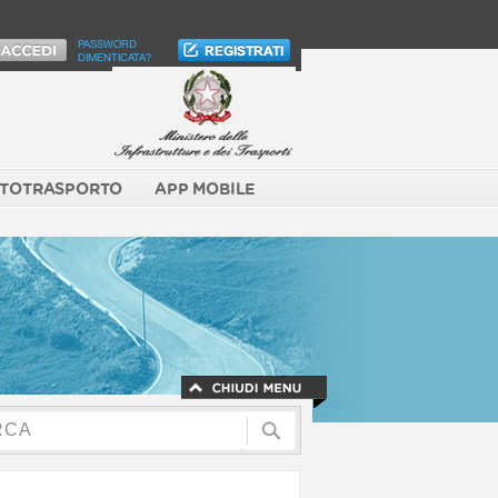
PASSWORD
DIMENTICATA?
TOTRASPORTO
APP MOBILE